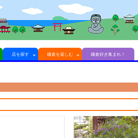
店を探す
鎌倉を楽しむ
鎌倉好き集まれ！